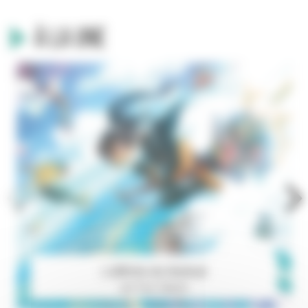
À la une
L'affiche du festival
par Tony Valente