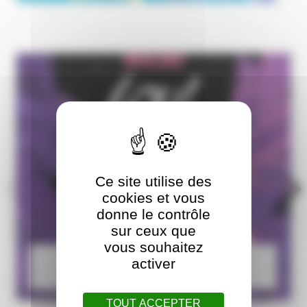
Ce site utilise des
cookies et vous
donne le contrôle
sur ceux que
vous souhaitez
Concert dessiné
activer
Lou ! Sonata 3
TOUT ACCEPTER