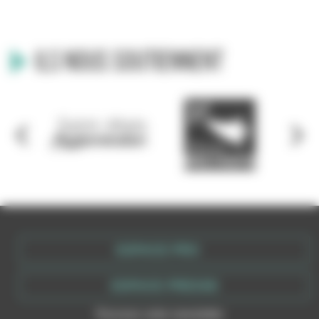
Ils nous soutiennent
ESPACE PRO
ESPACE PRESSE
Recevez votre newsletter