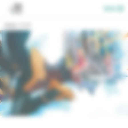
Panneau de gestion des cookies
Menu
Festival
>
Accueil